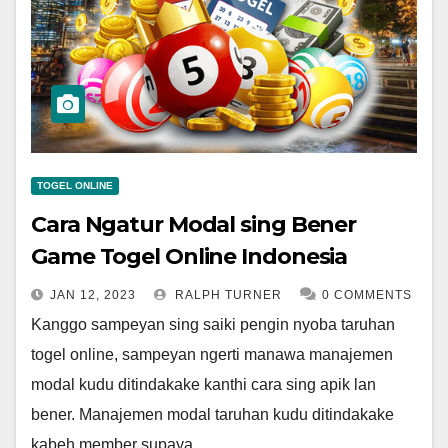
TOGEL ONLINE
Cara Ngatur Modal sing Bener
Game Togel Online Indonesia
JAN 12, 2023
RALPH TURNER
0 COMMENTS
Kanggo sampeyan sing saiki pengin nyoba taruhan
togel online, sampeyan ngerti manawa manajemen
modal kudu ditindakake kanthi cara sing apik lan
bener. Manajemen modal taruhan kudu ditindakake
kabeh member supaya…