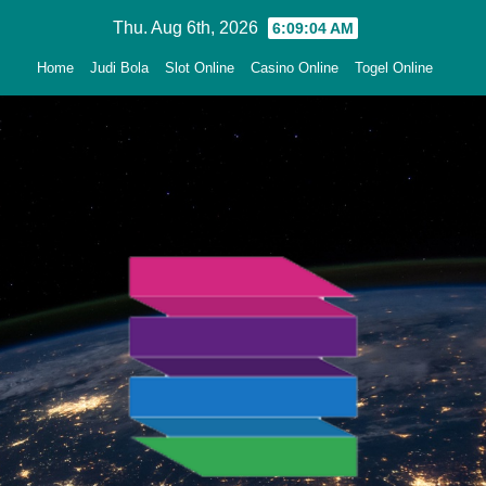
Skip
Thu. Aug 6th, 2026
6:09:04 AM
to
Home
Judi Bola
Slot Online
Casino Online
Togel Online
content