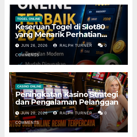
TOGEL ONLINE
Keseruan Togel di Slot80
yang Menarik Perhatian
Banyak Kalangan
JUN 26, 2026
RALPH TURNER
0
COMMENTS
CASINO ONLINE
Peningkatan Kasino Strategi
dan Pengalaman Pelanggan
JUN 20, 2026
RALPH TURNER
0
COMMENTS