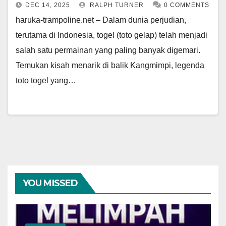
DEC 14, 2025
RALPH TURNER
0 COMMENTS
haruka-trampoline.net – Dalam dunia perjudian,
terutama di Indonesia, togel (toto gelap) telah menjadi
salah satu permainan yang paling banyak digemari.
Temukan kisah menarik di balik Kangmimpi, legenda
toto togel yang…
YOU MISSED