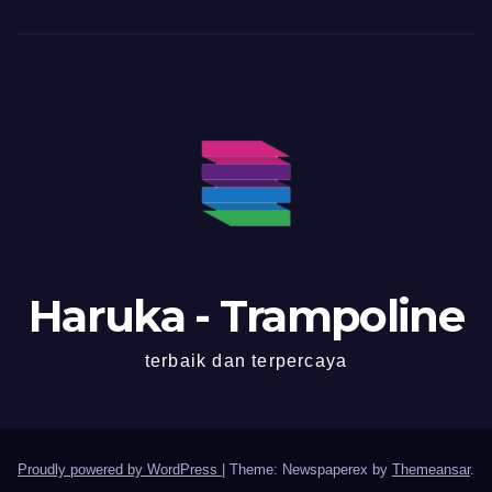
Haruka - Trampoline
terbaik dan terpercaya
Proudly powered by WordPress
|
Theme: Newspaperex by
Themeansar
.