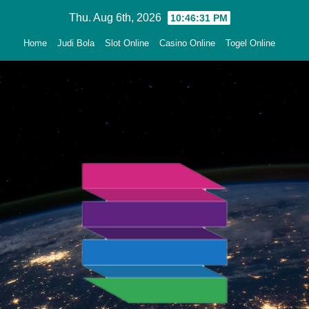
Skip
Thu. Aug 6th, 2026
10:46:32 PM
to
Home
Judi Bola
Slot Online
Casino Online
Togel Online
content