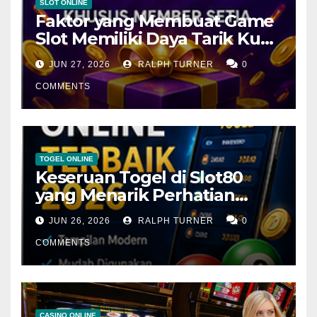
SLOT ONLINE
Faktor yang Membuat Game
Slot Memiliki Daya Tarik Kuat
bagi Pengguna: Perspektif
JUN 27, 2026
RALPH TURNER
0
Psikologi dan Perkembangan
Hiburan Digital
COMMENTS
TOGEL ONLINE
Keseruan Togel di Slot80
yang Menarik Perhatian
Banyak Kalangan
JUN 26, 2026
RALPH TURNER
0
COMMENTS
CASINO ONLINE