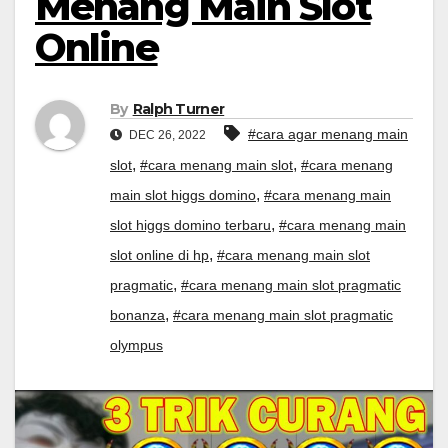
Menang Main Slot
Online
By
Ralph Turner
#cara agar menang main
DEC 26, 2022
,
,
slot
#cara menang main slot
#cara menang
,
main slot higgs domino
#cara menang main
,
slot higgs domino terbaru
#cara menang main
,
slot online di hp
#cara menang main slot
,
pragmatic
#cara menang main slot pragmatic
,
bonanza
#cara menang main slot pragmatic
olympus