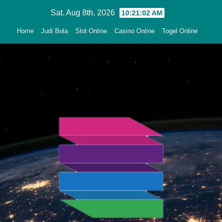
Skip
Sat. Aug 8th, 2026
10:21:03 AM
to
Home
Judi Bola
Slot Online
Casino Online
Togel Online
content