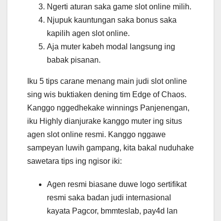
Ngerti aturan saka game slot online milih.
Njupuk kauntungan saka bonus saka
kapilih agen slot online.
Aja muter kabeh modal langsung ing
babak pisanan.
Iku 5 tips carane menang main judi slot online
sing wis buktiaken dening tim Edge of Chaos.
Kanggo nggedhekake winnings Panjenengan,
iku Highly dianjurake kanggo muter ing situs
agen slot online resmi. Kanggo nggawe
sampeyan luwih gampang, kita bakal nuduhake
sawetara tips ing ngisor iki:
Agen resmi biasane duwe logo sertifikat
resmi saka badan judi internasional
kayata Pagcor, bmmteslab, pay4d lan